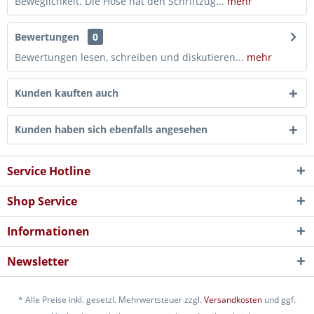
Beweglichkeit. Die Hose hat den Schriftzug...
mehr
Bewertungen
0
Bewertungen lesen, schreiben und diskutieren...
mehr
Kunden kauften auch
Kunden haben sich ebenfalls angesehen
Service Hotline
Shop Service
Informationen
Newsletter
* Alle Preise inkl. gesetzl. Mehrwertsteuer zzgl.
Versandkosten
und ggf.