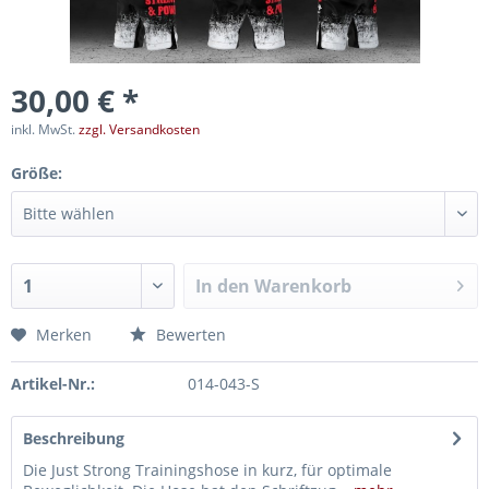
30,00 € *
inkl. MwSt.
zzgl. Versandkosten
Größe:
In den
Warenkorb
Merken
Bewerten
Artikel-Nr.:
014-043-S
Beschreibung
Die Just Strong Trainingshose in kurz, für optimale