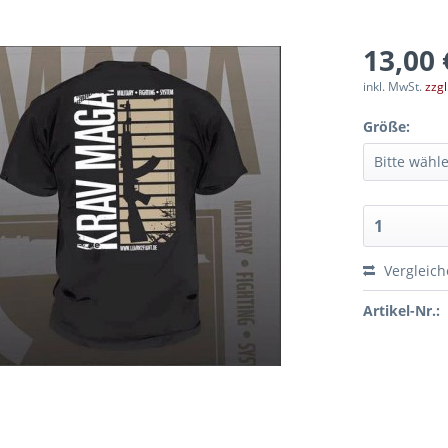
13,00 
inkl. MwSt.
zzg
Größe:
Vergleic
Artikel-Nr.: