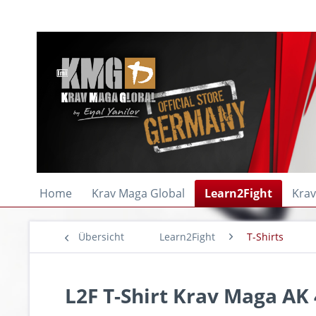
Home
Krav Maga Global
Learn2Fight
Krav
Übersicht
Learn2Fight
T-Shirts
L2F T-Shirt Krav Maga AK 