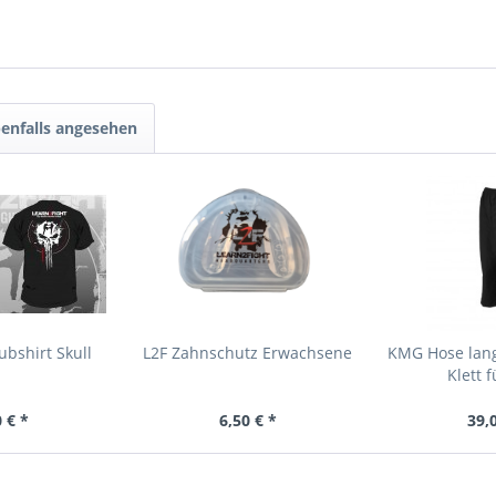
enfalls angesehen
ubshirt Skull
L2F Zahnschutz Erwachsene
KMG Hose lang
Klett 
 € *
6,50 € *
39,