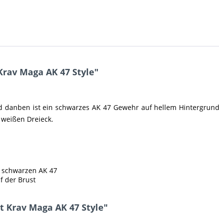
Krav Maga AK 47 Style"
danben ist ein schwarzes AK 47 Gewehr auf hellem Hintergrund. A
 weißen Dreieck.
r schwarzen AK 47
f der Brust
t Krav Maga AK 47 Style"