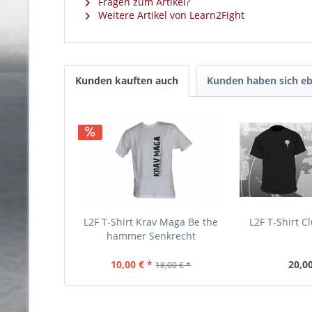
Fragen zum Artikel?
Weitere Artikel von Learn2Fight
Kunden kauften auch
Kunden haben sich eb
L2F T-Shirt Krav Maga Be the
L2F T-Shirt Cl
hammer Senkrecht
10,00 € *
20,00
18,00 € *