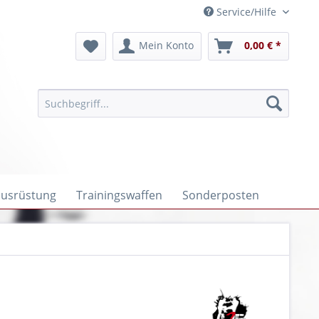
Service/Hilfe
Mein Konto
0,00 € *
ausrüstung
Trainingswaffen
Sonderposten