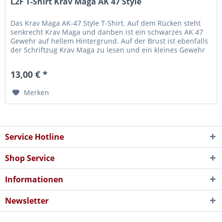
L2F T-Shirt Krav Maga AK 47 Style
Das Krav Maga AK-47 Style T-Shirt. Auf dem Rücken steht
senkrecht Krav Maga und danben ist ein schwarzes AK 47
Gewehr auf hellem Hintergrund. Auf der Brust ist ebenfalls
der Schriftzug Krav Maga zu lesen und ein kleines Gewehr
in einem...
13,00 € *
Merken
Service Hotline
Shop Service
Informationen
Newsletter