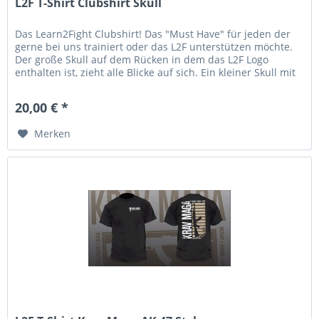
L2F T-Shirt Clubshirt Skull
Das Learn2Fight Clubshirt! Das "Must Have" für jeden der
gerne bei uns trainiert oder das L2F unterstützen möchte.
Der große Skull auf dem Rücken in dem das L2F Logo
enthalten ist, zieht alle Blicke auf sich. Ein kleiner Skull mit
den...
20,00 € *
Merken