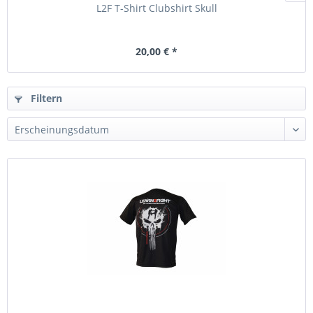
L2F T-Shirt Clubshirt Skull
20,00 € *
Filtern