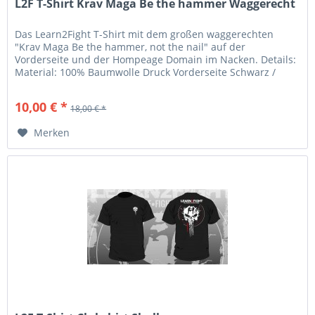
L2F T-Shirt Krav Maga Be the hammer Waggerecht
Das Learn2Fight T-Shirt mit dem großen waggerechten
"Krav Maga Be the hammer, not the nail" auf der
Vorderseite und der Hompeage Domain im Nacken. Details:
Material: 100% Baumwolle Druck Vorderseite Schwarz /
Grau "Krav Maga Be the...
10,00 € *
18,00 € *
Merken